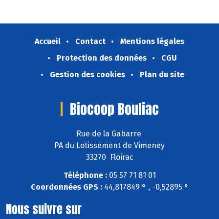
Accueil
Contact
Mentions légales
Protection des données
CGU
Gestion des cookies
Plan du site
Biocoop Bouliac
Rue de la Gabarre
PA du Lotissement de Vimeney
33270 Floirac
Téléphone :
05 57 71 81 01
Coordonnées GPS :
44,817849 ° , -0,52895 °
Nous suivre sur