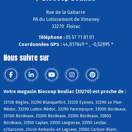
Rue de la Gabarre
PA du Lotissement de Vimeney
33270 Floirac
Téléphone :
05 57 71 81 01
Coordonnées GPS :
44,817849 ° , -0,52895 °
Nous suivre sur
Votre magasin Biocoop Bouliac (33270) est proche de :
33130 Bègles, 33290 Blanquefort, 33320 Eysines, 33290 Le Pian-
Médoc, 33290 Ludon-Médoc, 33290 Parempuyre, 33000 Bordeaux,
33100 Bordeaux, 33200 Bordeaux, 33300 Bordeaux, 33800
Bordeaux, 33550 Capian, 33550 Langoiran, 33550 Lestiac
s/Garonne, 33440 Ambarès-et-Lagrave, 33560 Carbon-Blanc,