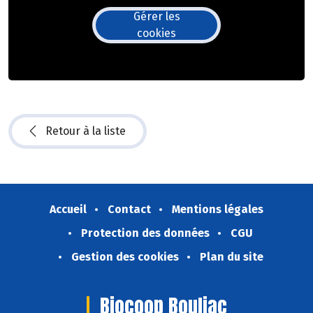
Gérer les
cookies
Retour à la liste
Accueil
Contact
Mentions légales
Protection des données
CGU
Gestion des cookies
Plan du site
Biocoop Bouliac