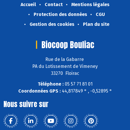
Accueil
Contact
Mentions légales
Protection des données
CGU
Gestion des cookies
Plan du site
Biocoop Bouliac
Rue de la Gabarre
PA du Lotissement de Vimeney
33270 Floirac
Téléphone :
05 57 71 81 01
Coordonnées GPS :
44,817849 ° , -0,52895 °
Nous suivre sur