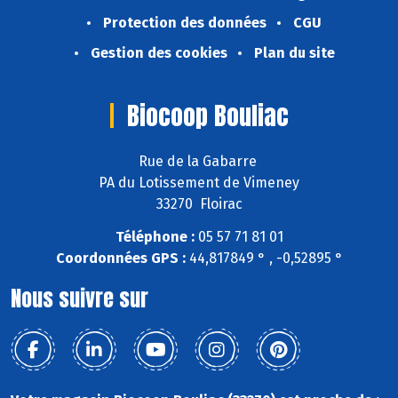
Protection des données
CGU
Gestion des cookies
Plan du site
Biocoop Bouliac
Rue de la Gabarre
PA du Lotissement de Vimeney
33270 Floirac
Téléphone :
05 57 71 81 01
Coordonnées GPS :
44,817849 ° , -0,52895 °
Nous suivre sur