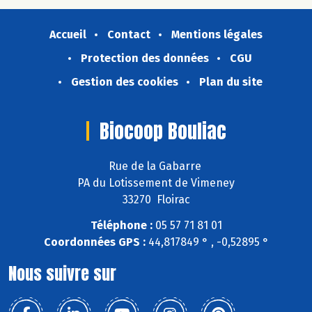
Accueil
Contact
Mentions légales
Protection des données
CGU
Gestion des cookies
Plan du site
Biocoop Bouliac
Rue de la Gabarre
PA du Lotissement de Vimeney
33270 Floirac
Téléphone :
05 57 71 81 01
Coordonnées GPS :
44,817849 ° , -0,52895 °
Nous suivre sur