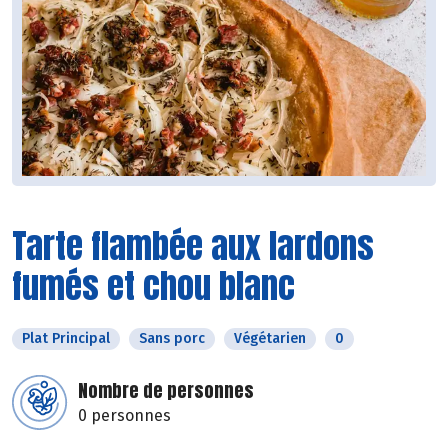
Tarte flambée aux lardons
fumés et chou blanc
Plat Principal
Sans porc
Végétarien
0
Nombre de personnes
0 personnes