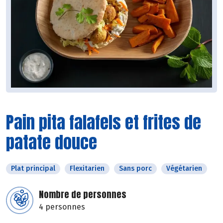
Pain pita falafels et frites de
patate douce
Plat principal
Flexitarien
Sans porc
Végétarien
Nombre de personnes
4 personnes