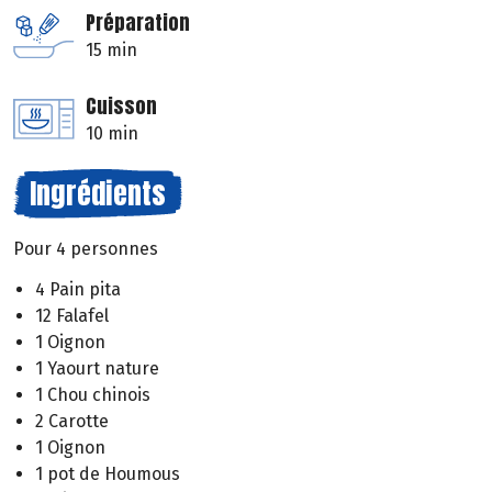
Préparation
15 min
Cuisson
10 min
Ingrédients
Pour 4 personnes
4 Pain pita
12 Falafel
1 Oignon
1 Yaourt nature
1 Chou chinois
2 Carotte
1 Oignon
1 pot de Houmous