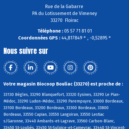
Rue de la Gabarre
PA du Lotissement de Vimeney
33270 Floirac
Téléphone :
05 57 71 81 01
Coordonnées GPS :
44,817849 ° , -0,52895 °
Nous suivre sur
Votre magasin Biocoop Bouliac (33270) est proche de :
33130 Bègles, 33290 Blanquefort, 33320 Eysines, 33290 Le Pian-
Médoc, 33290 Ludon-Médoc, 33290 Parempuyre, 33000 Bordeaux,
33100 Bordeaux, 33200 Bordeaux, 33300 Bordeaux, 33800
Bordeaux, 33550 Capian, 33550 Langoiran, 33550 Lestiac
s/Garonne, 33440 Ambarès-et-Lagrave, 33560 Carbon-Blanc,
33450 St-Loubès, 33450 St-Sulpice-et-Cameyrac, 33440 St-Vincent-