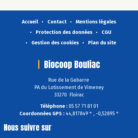
Accueil
Contact
Mentions légales
Protection des données
CGU
Gestion des cookies
Plan du site
Biocoop Bouliac
Rue de la Gabarre
PA du Lotissement de Vimeney
33270 Floirac
Téléphone :
05 57 71 81 01
Coordonnées GPS :
44,817849 ° , -0,52895 °
Nous suivre sur