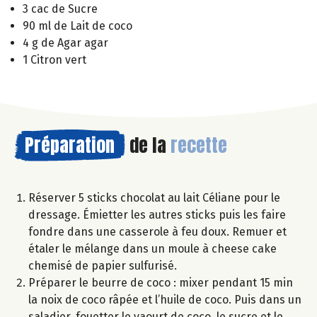
3 cac de Sucre
90 ml de Lait de coco
4 g de Agar agar
1 Citron vert
Préparation
de la
recette
Réserver 5 sticks chocolat au lait Céliane pour le
dressage. Émietter les autres sticks puis les faire
fondre dans une casserole à feu doux. Remuer et
étaler le mélange dans un moule à cheese cake
chemisé de papier sulfurisé.
Préparer le beurre de coco : mixer pendant 15 min
la noix de coco râpée et l’huile de coco. Puis dans un
saladier, fouetter le yaourt de coco, le sucre et le