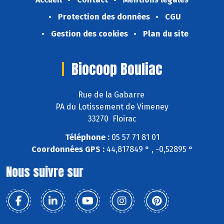
Protection des données
CGU
Gestion des cookies
Plan du site
Biocoop Bouliac
Rue de la Gabarre
PA du Lotissement de Vimeney
33270 Floirac
Téléphone :
05 57 71 81 01
Coordonnées GPS :
44,817849 ° , -0,52895 °
Nous suivre sur