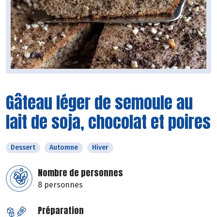
Gâteau léger de semoule au
lait de soja, chocolat et poires
Dessert
Automne
Hiver
Nombre de personnes
8 personnes
Préparation