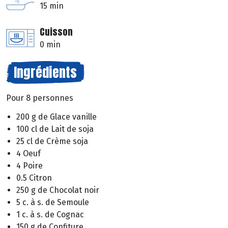
15 min
Cuisson
0 min
Ingrédients
Pour 8 personnes
200 g de Glace vanille
100 cl de Lait de soja
25 cl de Crème soja
4 Oeuf
4 Poire
0.5 Citron
250 g de Chocolat noir
5 c. à s. de Semoule
1 c. à s. de Cognac
150 g de Confiture