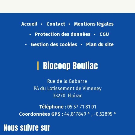
Accueil
Contact
Mentions légales
Protection des données
CGU
Gestion des cookies
Plan du site
Biocoop Bouliac
Rue de la Gabarre
PA du Lotissement de Vimeney
33270 Floirac
Téléphone :
05 57 71 81 01
Coordonnées GPS :
44,817849 ° , -0,52895 °
Nous suivre sur