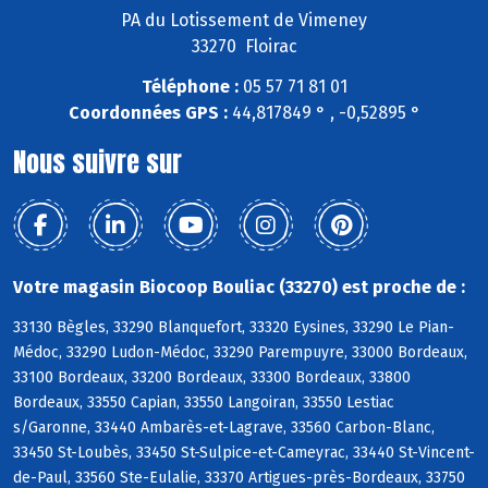
PA du Lotissement de Vimeney
33270 Floirac
Téléphone :
05 57 71 81 01
Coordonnées GPS :
44,817849 ° , -0,52895 °
Nous suivre sur
Votre magasin Biocoop Bouliac (33270) est proche de :
33130 Bègles, 33290 Blanquefort, 33320 Eysines, 33290 Le Pian-
Médoc, 33290 Ludon-Médoc, 33290 Parempuyre, 33000 Bordeaux,
33100 Bordeaux, 33200 Bordeaux, 33300 Bordeaux, 33800
Bordeaux, 33550 Capian, 33550 Langoiran, 33550 Lestiac
s/Garonne, 33440 Ambarès-et-Lagrave, 33560 Carbon-Blanc,
33450 St-Loubès, 33450 St-Sulpice-et-Cameyrac, 33440 St-Vincent-
de-Paul, 33560 Ste-Eulalie, 33370 Artigues-près-Bordeaux, 33750