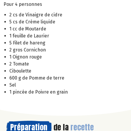
Pour 4 personnes
2 cs de Vinaigre de cidre
5 cs de Crème liquide
1 cc de Moutarde
1 feuille de Laurier
5 Filet de hareng
2 gros Cornichon
1 Oignon rouge
2 Tomate
Ciboulette
600 g de Pomme de terre
Sel
1 pincée de Poivre en grain
Préparation
de la
recette