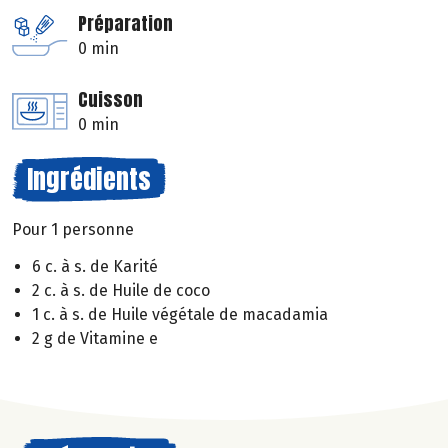
Préparation
0 min
Cuisson
0 min
Ingrédients
Pour 1 personne
6 c. à s. de Karité
2 c. à s. de Huile de coco
1 c. à s. de Huile végétale de macadamia
2 g de Vitamine e