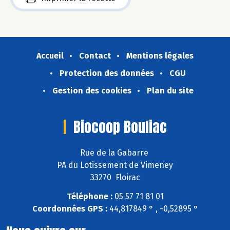
Accueil
Contact
Mentions légales
Protection des données
CGU
Gestion des cookies
Plan du site
Biocoop Bouliac
Rue de la Gabarre
PA du Lotissement de Vimeney
33270 Floirac
Téléphone :
05 57 71 81 01
Coordonnées GPS :
44,817849 ° , -0,52895 °