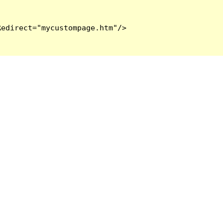
edirect="mycustompage.htm"/>
