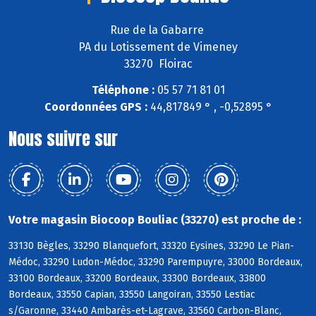
Rue de la Gabarre
PA du Lotissement de Vimeney
33270 Floirac
Téléphone :
05 57 71 81 01
Coordonnées GPS :
44,817849 ° , -0,52895 °
Nous suivre sur
Votre magasin Biocoop Bouliac (33270) est proche de :
33130 Bègles, 33290 Blanquefort, 33320 Eysines, 33290 Le Pian-
Médoc, 33290 Ludon-Médoc, 33290 Parempuyre, 33000 Bordeaux,
33100 Bordeaux, 33200 Bordeaux, 33300 Bordeaux, 33800
Bordeaux, 33550 Capian, 33550 Langoiran, 33550 Lestiac
s/Garonne, 33440 Ambarès-et-Lagrave, 33560 Carbon-Blanc,