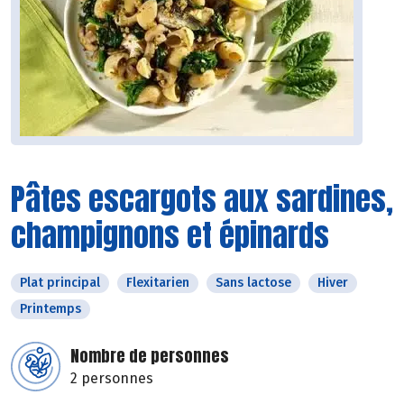
Pâtes escargots aux sardines,
champignons et épinards
Plat principal
Flexitarien
Sans lactose
Hiver
Printemps
Nombre de personnes
2 personnes