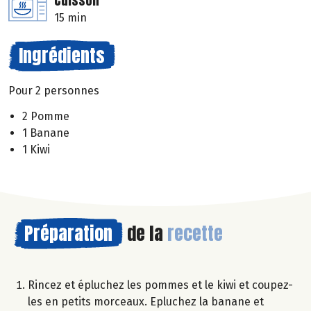
Cuisson
15 min
Ingrédients
Pour 2 personnes
2 Pomme
1 Banane
1 Kiwi
Préparation
de la
recette
Rincez et épluchez les pommes et le kiwi et coupez-
les en petits morceaux. Epluchez la banane et