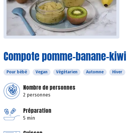
Compote pomme-banane-kiwi
Pour bébé
Vegan
Végétarien
Automne
Hiver
Nombre de personnes
2 personnes
Préparation
5 min