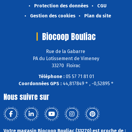
Protection des données
CGU
Gestion des cookies
Plan du site
Biocoop Bouliac
Rue de la Gabarre
PA du Lotissement de Vimeney
33270 Floirac
Téléphone :
05 57 71 81 01
Coordonnées GPS :
44,817849 ° , -0,52895 °
Nous suivre sur
Votre magasin Biocoop Bouliac (33270) est proche de :