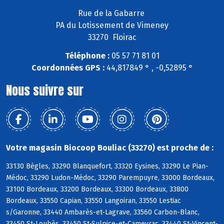
Rue de la Gabarre
PA du Lotissement de Vimeney
33270 Floirac
Téléphone :
05 57 71 81 01
Coordonnées GPS :
44,817849 ° , -0,52895 °
Nous suivre sur
Votre magasin Biocoop Bouliac (33270) est proche de :
33130 Bègles, 33290 Blanquefort, 33320 Eysines, 33290 Le Pian-
Médoc, 33290 Ludon-Médoc, 33290 Parempuyre, 33000 Bordeaux,
33100 Bordeaux, 33200 Bordeaux, 33300 Bordeaux, 33800
Bordeaux, 33550 Capian, 33550 Langoiran, 33550 Lestiac
s/Garonne, 33440 Ambarès-et-Lagrave, 33560 Carbon-Blanc,
33450 St-Loubès, 33450 St-Sulpice-et-Cameyrac, 33440 St-Vincent-