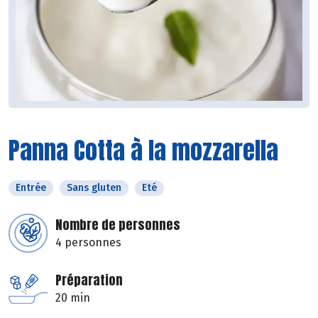
Panna Cotta à la mozzarella
Entrée
Sans gluten
Eté
Nombre de personnes
4 personnes
Préparation
20 min