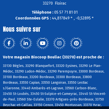
33270 Floirac
Téléphone :
05 57 71 81 01
Coordonnées GPS :
44,817849 ° , -0,52895 °
Nous suivre sur
Votre magasin Biocoop Bouliac (33270) est proche de :
33130 Bègles, 33290 Blanquefort, 33320 Eysines, 33290 Le Pian-
Médoc, 33290 Ludon-Médoc, 33290 Parempuyre, 33000 Bordeaux,
33100 Bordeaux, 33200 Bordeaux, 33300 Bordeaux, 33800
Bordeaux, 33550 Capian, 33550 Langoiran, 33550 Lestiac
s/Garonne, 33440 Ambarès-et-Lagrave, 33560 Carbon-Blanc,
33450 St-Loubès, 33450 St-Sulpice-et-Cameyrac, 33440 St-Vincent-
de-Paul, 33560 Ste-Eulalie, 33370 Artigues-près-Bordeaux, 33750
Beychac-et-Caillau, 33150 Cenon, 33450 Montussan, 33370 Yvrac,