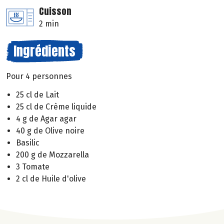
Cuisson
2 min
Ingrédients
Pour 4 personnes
25 cl de Lait
25 cl de Crème liquide
4 g de Agar agar
40 g de Olive noire
Basilic
200 g de Mozzarella
3 Tomate
2 cl de Huile d'olive