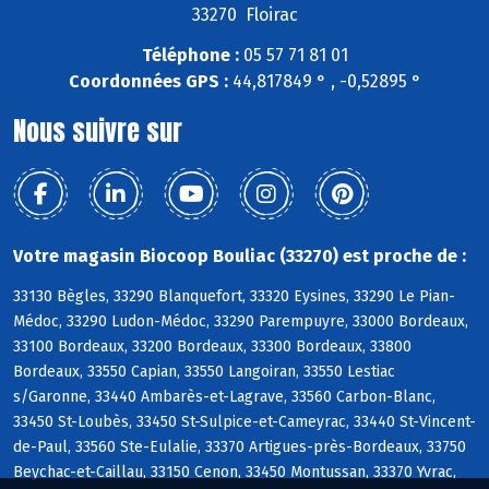
33270 Floirac
Téléphone :
05 57 71 81 01
Coordonnées GPS :
44,817849 ° , -0,52895 °
Nous suivre sur
Votre magasin Biocoop Bouliac (33270) est proche de :
33130 Bègles, 33290 Blanquefort, 33320 Eysines, 33290 Le Pian-
Médoc, 33290 Ludon-Médoc, 33290 Parempuyre, 33000 Bordeaux,
33100 Bordeaux, 33200 Bordeaux, 33300 Bordeaux, 33800
Bordeaux, 33550 Capian, 33550 Langoiran, 33550 Lestiac
s/Garonne, 33440 Ambarès-et-Lagrave, 33560 Carbon-Blanc,
33450 St-Loubès, 33450 St-Sulpice-et-Cameyrac, 33440 St-Vincent-
de-Paul, 33560 Ste-Eulalie, 33370 Artigues-près-Bordeaux, 33750
Beychac-et-Caillau, 33150 Cenon, 33450 Montussan, 33370 Yvrac,