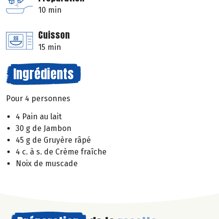
10 min
Cuisson
15 min
Ingrédients
Pour 4 personnes
4 Pain au lait
30 g de Jambon
45 g de Gruyère râpé
4 c. à s. de Crème fraîche
Noix de muscade