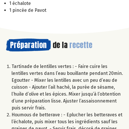
1 échalote
1 pincée de Pavot
Préparation
de la
recette
Tartinade de lentilles vertes : - Faire cuire les
lentilles vertes dans l’eau bouillante pendant 20min.
Egoutter - Mixer les lentilles avec un peu d’eau de
cuisson - Ajouter l’ail haché, la purée de sésame,
l’huile d’olive et les épices. Mixer jusqu’à l’obtention
d’une préparation lisse. Ajuster l’assaisonnement
puis servir frais.
Houmous de betterave : - Eplucher les betteraves et
l’échalote, puis mixer tous les ingrédients sauf les
graines de pavot. - Servir frais, décoré de graines