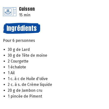
Cuisson
15 min
Ingrédients
Pour 6 personnes
30 g de Lard
30 g de Tête de moine
2 Courgette
1 échalote
1 Ail
1 c. à c de Huile d'olive
2 c. à s. de Crème liquide
20 g de Jambon cru
1 pincée de Piment