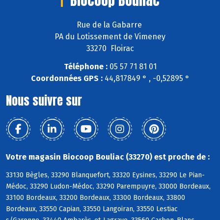
Rue de la Gabarre
PA du Lotissement de Vimeney
33270 Floirac
Téléphone :
05 57 71 81 01
Coordonnées GPS :
44,817849 ° , -0,52895 °
Nous suivre sur
Votre magasin Biocoop Bouliac (33270) est proche de :
33130 Bègles, 33290 Blanquefort, 33320 Eysines, 33290 Le Pian-
Médoc, 33290 Ludon-Médoc, 33290 Parempuyre, 33000 Bordeaux,
33100 Bordeaux, 33200 Bordeaux, 33300 Bordeaux, 33800
Bordeaux, 33550 Capian, 33550 Langoiran, 33550 Lestiac