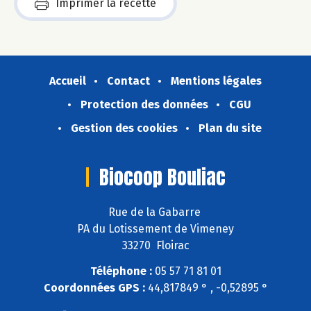
Imprimer la recette
Accueil
Contact
Mentions légales
Protection des données
CGU
Gestion des cookies
Plan du site
Biocoop Bouliac
Rue de la Gabarre
PA du Lotissement de Vimeney
33270 Floirac
Téléphone :
05 57 71 81 01
Coordonnées GPS :
44,817849 ° , -0,52895 °