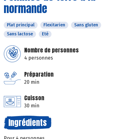
normande
Plat principal
Flexitarien
Sans gluten
Sans lactose
Eté
Nombre de personnes
4 personnes
Préparation
20 min
Cuisson
30 min
Ingrédients
Pour 4 personnes