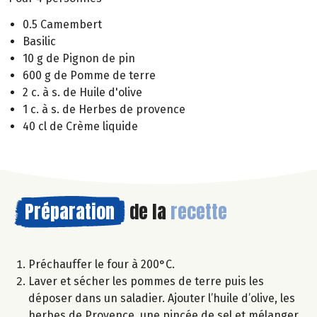
0.5 Camembert
Basilic
10 g de Pignon de pin
600 g de Pomme de terre
2 c. à s. de Huile d'olive
1 c. à s. de Herbes de provence
40 cl de Crème liquide
Préparation
de la
recette
Préchauffer le four à 200°C.
Laver et sécher les pommes de terre puis les
déposer dans un saladier. Ajouter l’huile d’olive, les
herbes de Provence, une pincée de sel et mélanger.