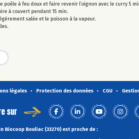
e poêle à feu doux et faire revenir l’oignon avec le curry 5 mi
e cuire à couvert pendant 15 min.
légèrement salée et le poisson à la vapeur.
les.
ons légales
Protection des données
CGU
Gestio
re sur
n Biocoop Bouliac (33270) est proche de :