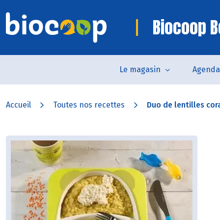
Biocoop B
Le magasin
Agenda
Accueil
Toutes nos recettes
Duo de lentilles cora