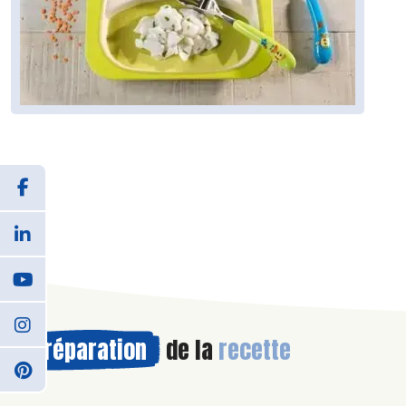
Préparation
de la
recette