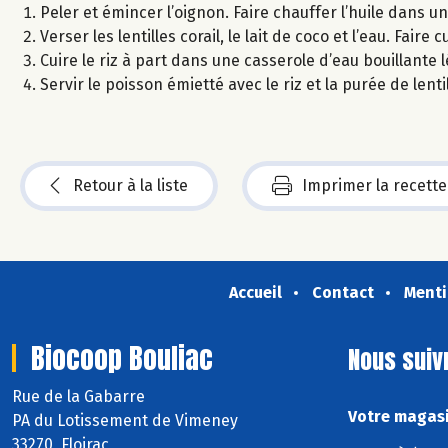
Peler et émincer l’oignon. Faire chauffer l’huile dans un
Verser les lentilles corail, le lait de coco et l’eau. Fair
Cuire le riz à part dans une casserole d’eau bouillante 
Servir le poisson émietté avec le riz et la purée de lentil
Retour à la liste
Imprimer la recette
Accueil
Contact
Menti
Biocoop Bouliac
Nous suiv
Rue de la Gabarre
Votre magasi
PA du Lotissement de Vimeney
33270 Floirac