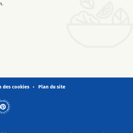
n.
n des cookies
Plan du site