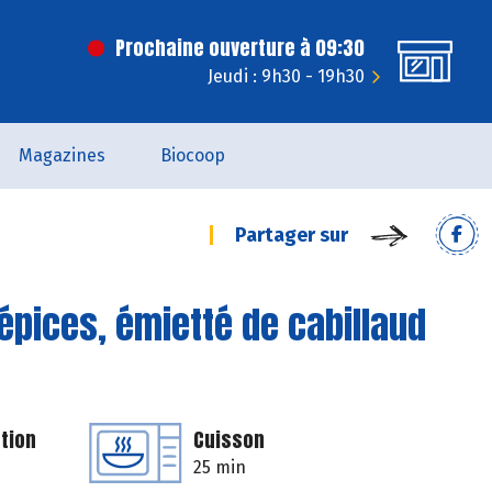
Prochaine ouverture à 09:30
Jeudi : 9h30 - 19h30
Magazines
Biocoop
Partager sur
x épices, émietté de cabillaud
tion
Cuisson
25 min