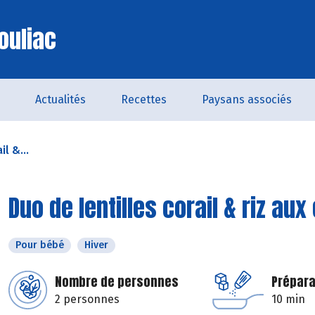
ouliac
Actualités
Recettes
Paysans associés
il &...
Duo de lentilles corail & riz au
Pour bébé
Hiver
Nombre de personnes
Prépara
2 personnes
10 min