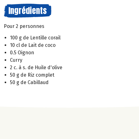
Ingrédients
Pour 2 personnes
100 g de Lentille corail
10 cl de Lait de coco
0.5 Oignon
Curry
2 c. à s. de Huile d'olive
50 g de Riz complet
50 g de Cabillaud