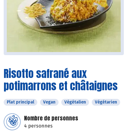
Risotto safrané aux
potimarrons et châtaignes
Plat principal
Vegan
Végétalien
Végétarien
Nombre de personnes
4 personnes