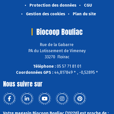
Protection des données
CGU
Gestion des cookies
Plan du site
Biocoop Bouliac
Rue de la Gabarre
PA du Lotissement de Vimeney
33270 Floirac
Téléphone :
05 57 71 81 01
Coordonnées GPS :
44,817849 ° , -0,52895 °
Nous suivre sur
Votre magasin Biocoop Bouliac (33270) est proche de :