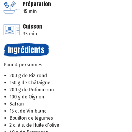
Préparation
15 min
Cuisson
35 min
Ingrédients
Pour 4 personnes
200 g de Riz rond
150 g de Châtaigne
200 g de Potimarron
100 g de Oignon
Safran
15 cl de Vin blanc
Bouillon de légumes
2 c. à s. de Huile d'olive