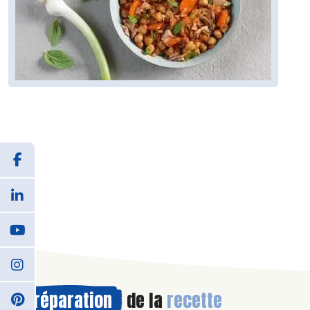
Préparation
de la
recette