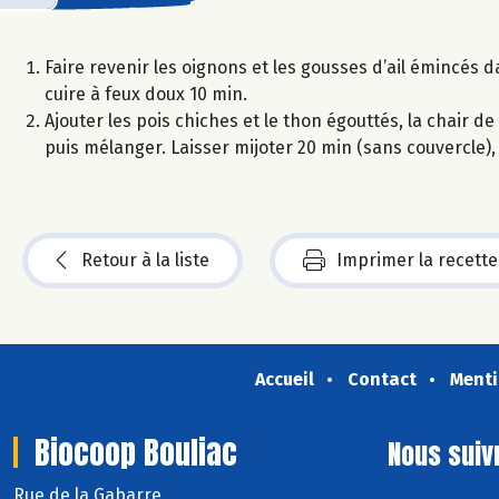
Faire revenir les oignons et les gousses d’ail émincés da
cuire à feux doux 10 min.
Ajouter les pois chiches et le thon égouttés, la chair de 
puis mélanger. Laisser mijoter 20 min (sans couvercle
Retour à la liste
Imprimer la recette
Accueil
Contact
Menti
Biocoop Bouliac
Nous suiv
Rue de la Gabarre