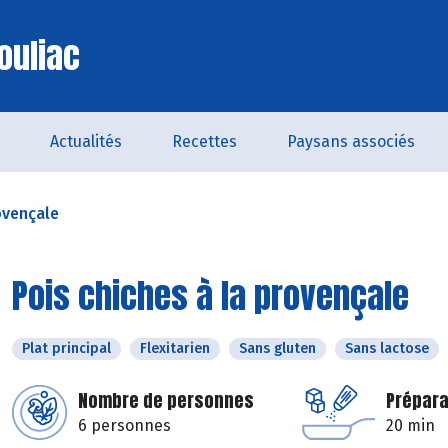
ouliac
Actualités
Recettes
Paysans associés
ovençale
Pois chiches à la provençale
Plat principal
Flexitarien
Sans gluten
Sans lactose
Nombre de personnes
Prépara
6 personnes
20 min