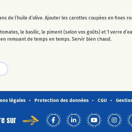
ns de l’huile d’olive. Ajouter les carottes coupées en fines ro
tomates, le basilic, le piment (selon vos goûts) et 1 verre d’ea
), en remuant de temps en temps. Servir bien chaud.
ons légales
Protection des données
CGU
Gestio
re sur