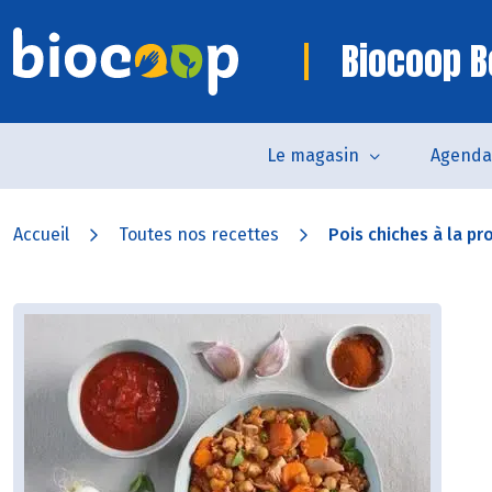
Biocoop B
Le magasin
Agenda
Accueil
Toutes nos recettes
Pois chiches à la pr