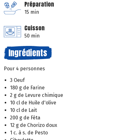
Préparation
15 min
Cuisson
50 min
Ingrédients
Pour 4 personnes
3 Oeuf
180 g de Farine
2 g de Levure chimique
10 cl de Huile d'olive
10 cl de Lait
200 g de Féta
12 g de Chorizo doux
1 c. à s. de Pesto