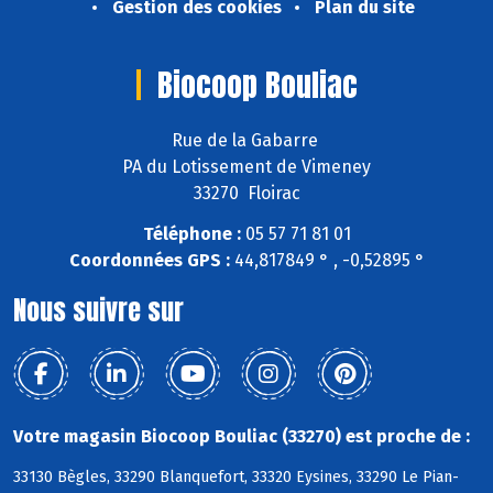
Gestion des cookies
Plan du site
Biocoop Bouliac
Rue de la Gabarre
PA du Lotissement de Vimeney
33270 Floirac
Téléphone :
05 57 71 81 01
Coordonnées GPS :
44,817849 ° , -0,52895 °
Nous suivre sur
Votre magasin Biocoop Bouliac (33270) est proche de :
33130 Bègles, 33290 Blanquefort, 33320 Eysines, 33290 Le Pian-