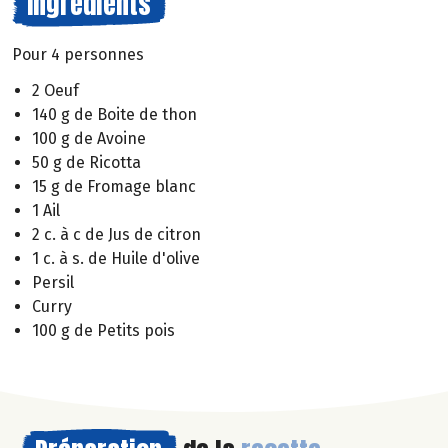
Ingrédients
Pour 4 personnes
2 Oeuf
140 g de Boite de thon
100 g de Avoine
50 g de Ricotta
15 g de Fromage blanc
1 Ail
2 c. à c de Jus de citron
1 c. à s. de Huile d'olive
Persil
Curry
100 g de Petits pois