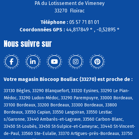
PA du Lotissement de Vimeney
33270 Floirac
Téléphone :
05 57 71 81 01
Coordonnées GPS :
44,817849 ° , -0,52895 °
Nous suivre sur
Votre magasin Biocoop Bouliac (33270) est proche de :
33130 Bègles, 33290 Blanquefort, 33320 Eysines, 33290 Le Pian-
Médoc, 33290 Ludon-Médoc, 33290 Parempuyre, 33000 Bordeaux,
33100 Bordeaux, 33200 Bordeaux, 33300 Bordeaux, 33800
Bordeaux, 33550 Capian, 33550 Langoiran, 33550 Lestiac
s/Garonne, 33440 Ambarès-et-Lagrave, 33560 Carbon-Blanc,
33450 St-Loubès, 33450 St-Sulpice-et-Cameyrac, 33440 St-Vincent-
de-Paul, 33560 Ste-Eulalie, 33370 Artigues-près-Bordeaux, 33750