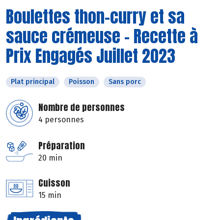
Boulettes thon-curry et sa
sauce crémeuse - Recette à
Prix Engagés Juillet 2023
Plat principal
Poisson
Sans porc
Nombre de personnes
4 personnes
Préparation
20 min
Cuisson
15 min