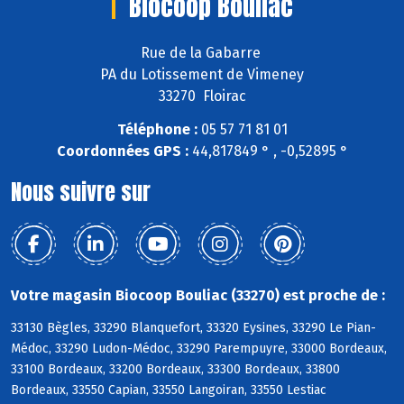
Biocoop Bouliac
Rue de la Gabarre
PA du Lotissement de Vimeney
33270 Floirac
Téléphone :
05 57 71 81 01
Coordonnées GPS :
44,817849 ° , -0,52895 °
Nous suivre sur
Votre magasin Biocoop Bouliac (33270) est proche de :
33130 Bègles, 33290 Blanquefort, 33320 Eysines, 33290 Le Pian-
Médoc, 33290 Ludon-Médoc, 33290 Parempuyre, 33000 Bordeaux,
33100 Bordeaux, 33200 Bordeaux, 33300 Bordeaux, 33800
Bordeaux, 33550 Capian, 33550 Langoiran, 33550 Lestiac