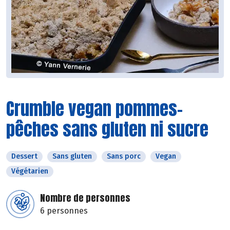
Crumble vegan pommes-
pêches sans gluten ni sucre
Dessert
Sans gluten
Sans porc
Vegan
Végétarien
Nombre de personnes
6 personnes