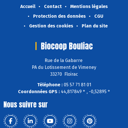
Accueil
Contact
Mentions légales
Protection des données
CGU
Gestion des cookies
Plan du site
Biocoop Bouliac
Rue de la Gabarre
PA du Lotissement de Vimeney
33270 Floirac
Téléphone :
05 57 71 81 01
Coordonnées GPS :
44,817849 ° , -0,52895 °
Nous suivre sur