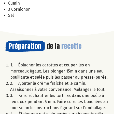
Cumin
3 Cornichon
Sel
Préparation
de la
recette
1. Éplucher les carottes et couper-les en
morceaux égaux. Les plonger 15min dans une eau
bouillante et salée puis les passer au presse-purée.
2. Ajouter la crème fraîche et le cumin.
Assaisonner à votre convenance. Mélanger le tout.
3. Faire réchauffer les tortillas dans une poêle à
feu doux pendant 5 min. Faire cuire les bouchées au
four selon les instructions figurant sur l'emballage.
4. Étaler une c. à s. de purée sur chaque tortilla,