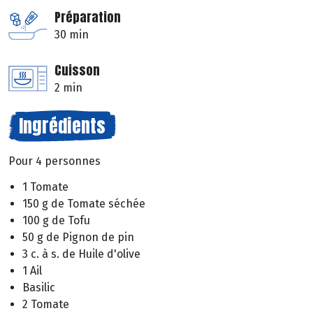
Préparation
30 min
Cuisson
2 min
Ingrédients
Pour 4 personnes
1 Tomate
150 g de Tomate séchée
100 g de Tofu
50 g de Pignon de pin
3 c. à s. de Huile d'olive
1 Ail
Basilic
2 Tomate