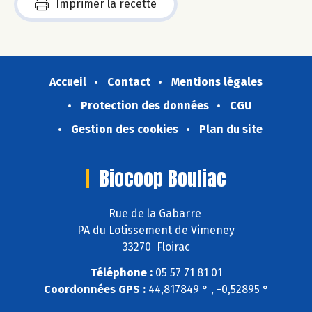
Imprimer la recette
Accueil
Contact
Mentions légales
Protection des données
CGU
Gestion des cookies
Plan du site
Biocoop Bouliac
Rue de la Gabarre
PA du Lotissement de Vimeney
33270 Floirac
Téléphone :
05 57 71 81 01
Coordonnées GPS :
44,817849 ° , -0,52895 °