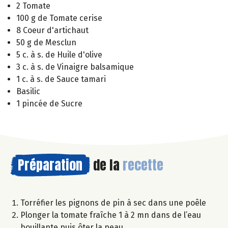
2 Tomate
100 g de Tomate cerise
8 Coeur d'artichaut
50 g de Mesclun
5 c. à s. de Huile d'olive
3 c. à s. de Vinaigre balsamique
1 c. à s. de Sauce tamari
Basilic
1 pincée de Sucre
Préparation
de la
recette
Torréfier les pignons de pin à sec dans une poêle
Plonger la tomate fraîche 1 à 2 mn dans de l’eau
bouillante puis ôter la peau