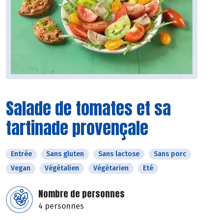
Salade de tomates et sa
tartinade provençale
Entrée
Sans gluten
Sans lactose
Sans porc
Vegan
Végétalien
Végétarien
Eté
Nombre de personnes
4 personnes