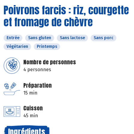
Poivrons farcis : riz, courgette
et fromage de chèvre
Entrée
Sans gluten
Sans lactose
Sans porc
Végétarien
Printemps
Nombre de personnes
4 personnes
Préparation
15 min
Cuisson
45 min
Ingrédients