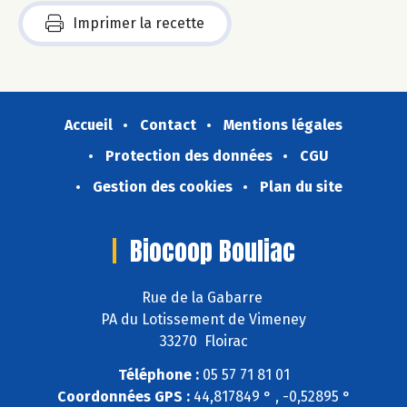
Imprimer la recette
Accueil
Contact
Mentions légales
Protection des données
CGU
Gestion des cookies
Plan du site
Biocoop Bouliac
Rue de la Gabarre
PA du Lotissement de Vimeney
33270 Floirac
Téléphone :
05 57 71 81 01
Coordonnées GPS :
44,817849 ° , -0,52895 °