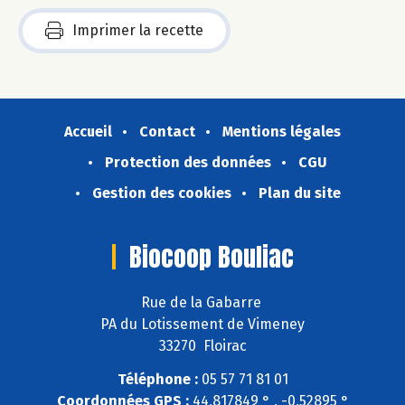
Imprimer la recette
Accueil
Contact
Mentions légales
Protection des données
CGU
Gestion des cookies
Plan du site
Biocoop Bouliac
Rue de la Gabarre
PA du Lotissement de Vimeney
33270 Floirac
Téléphone :
05 57 71 81 01
Coordonnées GPS :
44,817849 ° , -0,52895 °