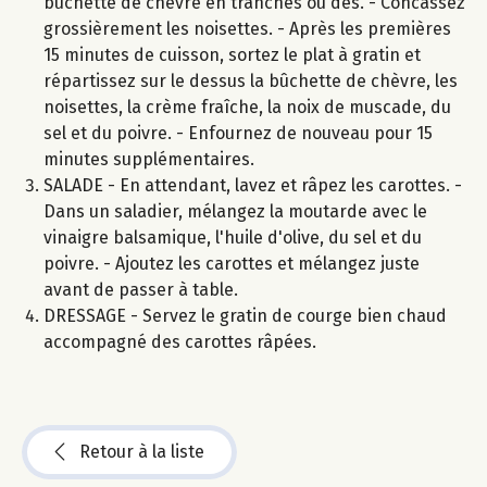
bûchette de chèvre en tranches ou dés. - Concassez
grossièrement les noisettes. - Après les premières
15 minutes de cuisson, sortez le plat à gratin et
répartissez sur le dessus la bûchette de chèvre, les
noisettes, la crème fraîche, la noix de muscade, du
sel et du poivre. - Enfournez de nouveau pour 15
minutes supplémentaires.
SALADE - En attendant, lavez et râpez les carottes. -
Dans un saladier, mélangez la moutarde avec le
vinaigre balsamique, l'huile d'olive, du sel et du
poivre. - Ajoutez les carottes et mélangez juste
avant de passer à table.
DRESSAGE - Servez le gratin de courge bien chaud
accompagné des carottes râpées.
Retour à la liste