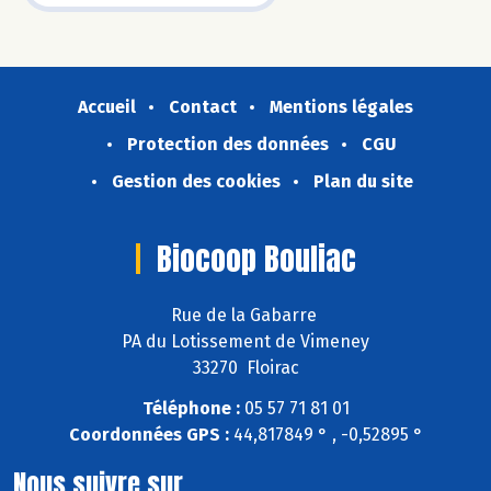
Accueil
Contact
Mentions légales
Protection des données
CGU
Gestion des cookies
Plan du site
Biocoop Bouliac
Rue de la Gabarre
PA du Lotissement de Vimeney
33270 Floirac
Téléphone :
05 57 71 81 01
Coordonnées GPS :
44,817849 ° , -0,52895 °
Nous suivre sur