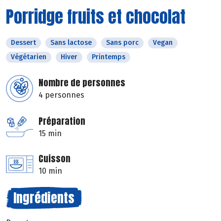
Porridge fruits et chocolat
Dessert
Sans lactose
Sans porc
Vegan
Végétarien
Hiver
Printemps
Nombre de personnes
4 personnes
Préparation
15 min
Cuisson
10 min
Ingrédients