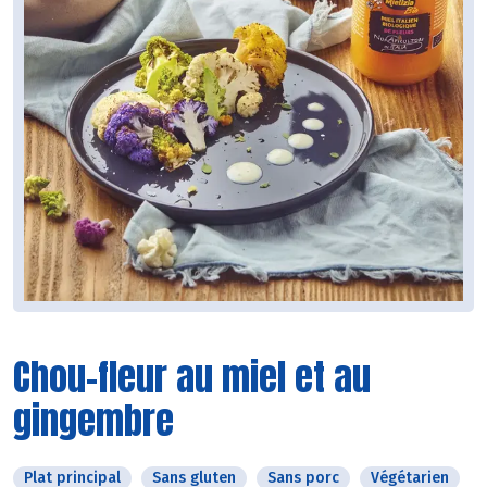
Chou-fleur au miel et au
gingembre
Plat principal
Sans gluten
Sans porc
Végétarien