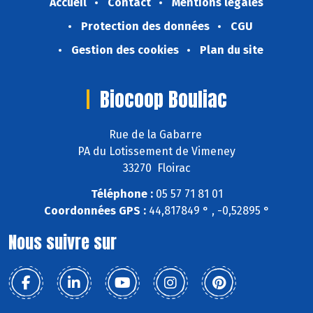
Accueil
Contact
Mentions légales
Protection des données
CGU
Gestion des cookies
Plan du site
Biocoop Bouliac
Rue de la Gabarre
PA du Lotissement de Vimeney
33270 Floirac
Téléphone :
05 57 71 81 01
Coordonnées GPS :
44,817849 ° , -0,52895 °
Nous suivre sur