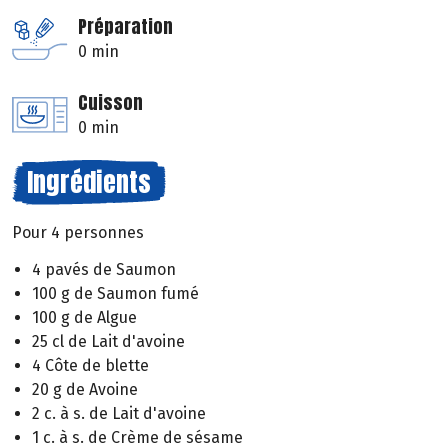
Préparation
0 min
Cuisson
0 min
Ingrédients
Pour 4 personnes
4 pavés de Saumon
100 g de Saumon fumé
100 g de Algue
25 cl de Lait d'avoine
4 Côte de blette
20 g de Avoine
2 c. à s. de Lait d'avoine
1 c. à s. de Crème de sésame