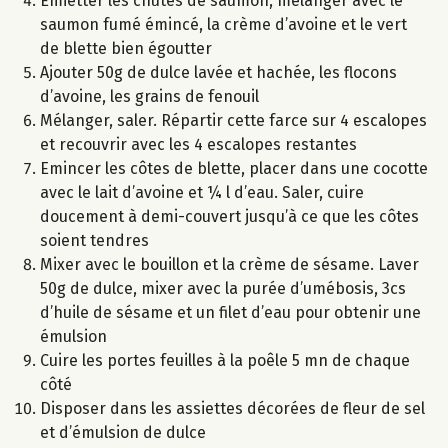
Emietter les chutes de saumon, mélanger avec le
saumon fumé émincé, la crème d’avoine et le vert
de blette bien égoutter
Ajouter 50g de dulce lavée et hachée, les flocons
d’avoine, les grains de fenouil
Mélanger, saler. Répartir cette farce sur 4 escalopes
et recouvrir avec les 4 escalopes restantes
Emincer les côtes de blette, placer dans une cocotte
avec le lait d’avoine et ¼ l d’eau. Saler, cuire
doucement à demi-couvert jusqu’à ce que les côtes
soient tendres
Mixer avec le bouillon et la crème de sésame. Laver
50g de dulce, mixer avec la purée d’umébosis, 3cs
d’huile de sésame et un filet d’eau pour obtenir une
émulsion
Cuire les portes feuilles à la poêle 5 mn de chaque
côté
Disposer dans les assiettes décorées de fleur de sel
et d’émulsion de dulce