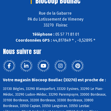
Biocoop Bouliac
Rue de la Gabarre
PA du Lotissement de Vimeney
33270 Floirac
Téléphone :
05 57 71 81 01
Coordonnées GPS :
44,817849 ° , -0,52895 °
Nous suivre sur
Votre magasin Biocoop Bouliac (33270) est proche de :
33130 Bègles, 33290 Blanquefort, 33320 Eysines, 33290 Le Pian-
Médoc, 33290 Ludon-Médoc, 33290 Parempuyre, 33000 Bordeaux,
33100 Bordeaux, 33200 Bordeaux, 33300 Bordeaux, 33800
Bordeaux, 33550 Capian, 33550 Langoiran, 33550 Lestiac