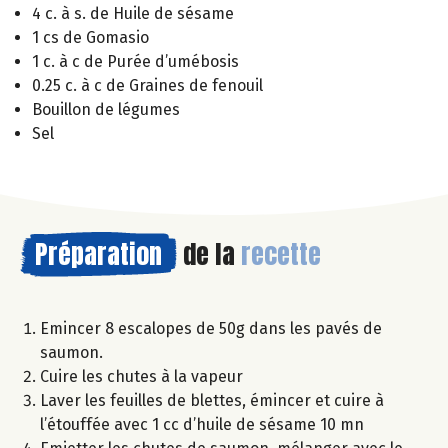
4 c. à s. de Huile de sésame
1 cs de Gomasio
1 c. à c de Purée d’umébosis
0.25 c. à c de Graines de fenouil
Bouillon de légumes
Sel
Préparation
de la
recette
Emincer 8 escalopes de 50g dans les pavés de
saumon.
Cuire les chutes à la vapeur
Laver les feuilles de blettes, émincer et cuire à
l’étouffée avec 1 cc d’huile de sésame 10 mn