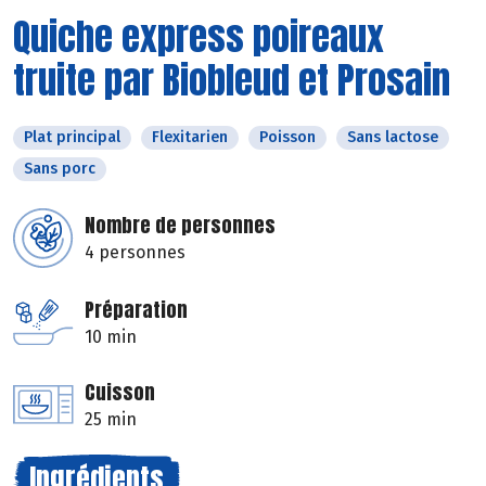
Quiche express poireaux
truite par Biobleud et Prosain
Plat principal
Flexitarien
Poisson
Sans lactose
Sans porc
Nombre de personnes
4 personnes
Préparation
10 min
Cuisson
25 min
Ingrédients