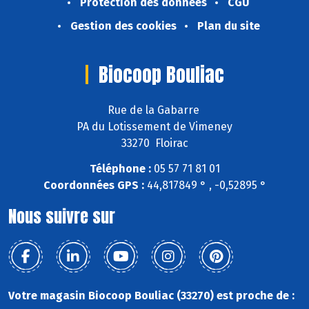
Protection des données
CGU
Gestion des cookies
Plan du site
Biocoop Bouliac
Rue de la Gabarre
PA du Lotissement de Vimeney
33270 Floirac
Téléphone :
05 57 71 81 01
Coordonnées GPS :
44,817849 ° , -0,52895 °
Nous suivre sur
Votre magasin Biocoop Bouliac (33270) est proche de :