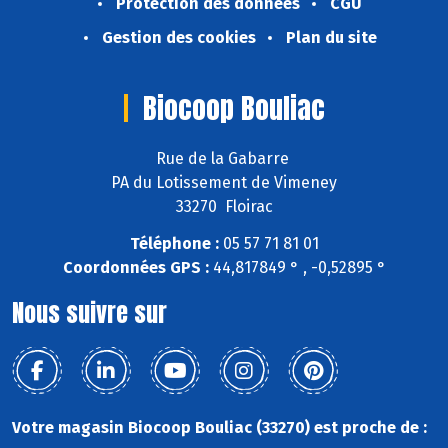
Protection des données
CGU
Gestion des cookies
Plan du site
Biocoop Bouliac
Rue de la Gabarre
PA du Lotissement de Vimeney
33270 Floirac
Téléphone :
05 57 71 81 01
Coordonnées GPS :
44,817849 ° , -0,52895 °
Nous suivre sur
Votre magasin Biocoop Bouliac (33270) est proche de :