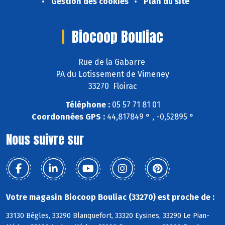
Gestion des cookies
Plan du site
Biocoop Bouliac
Rue de la Gabarre
PA du Lotissement de Vimeney
33270 Floirac
Téléphone :
05 57 71 81 01
Coordonnées GPS :
44,817849 ° , -0,52895 °
Nous suivre sur
Votre magasin Biocoop Bouliac (33270) est proche de :
33130 Bègles, 33290 Blanquefort, 33320 Eysines, 33290 Le Pian-