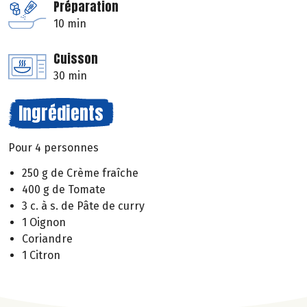
Préparation
10 min
Cuisson
30 min
Ingrédients
Pour 4 personnes
250 g de Crème fraîche
400 g de Tomate
3 c. à s. de Pâte de curry
1 Oignon
Coriandre
1 Citron