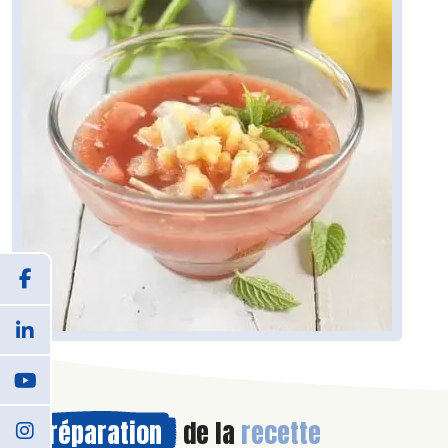
Préparation
de la
recette