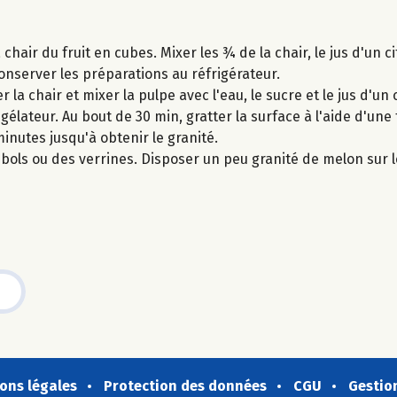
chair du fruit en cubes. Mixer les ¾ de la chair, le jus d'un c
 Conserver les préparations au réfrigérateur.
la chair et mixer la pulpe avec l'eau, le sucre et le jus d'un 
gélateur. Au bout de 30 min, gratter la surface à l'aide d'un
inutes jusqu'à obtenir le granité.
bols ou des verrines. Disposer un peu granité de melon sur l
ons légales
Protection des données
CGU
Gestio