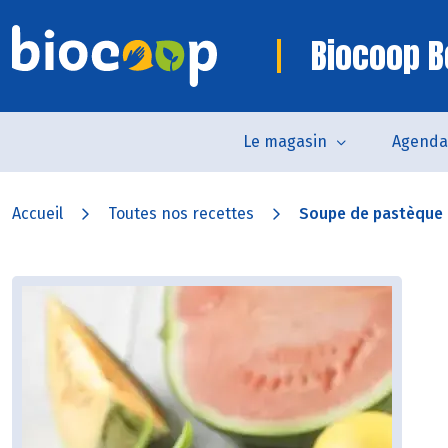
Biocoop B
Le magasin
Agenda
Accueil
Toutes nos recettes
Soupe de pastèque e