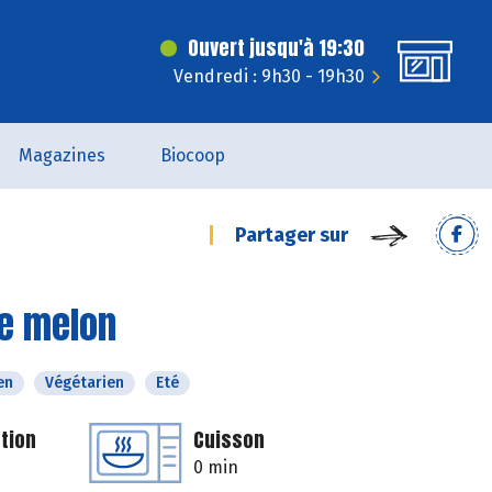
Ouvert jusqu'à 19:30
Vendredi : 9h30 - 19h30
Magazines
Biocoop
Partager sur
de melon
en
Végétarien
Eté
tion
Cuisson
0 min