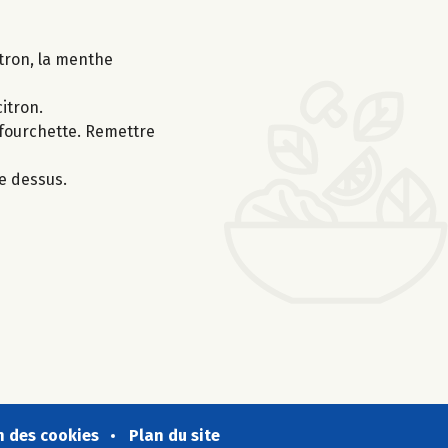
itron, la menthe
citron.
e fourchette. Remettre
e dessus.
n des cookies
Plan du site