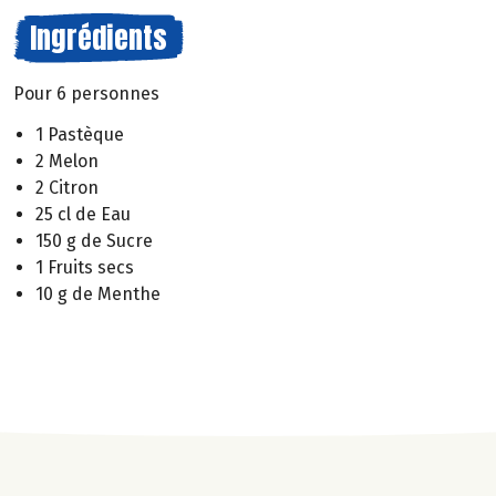
Ingrédients
Pour 6 personnes
1 Pastèque
2 Melon
2 Citron
25 cl de Eau
150 g de Sucre
1 Fruits secs
10 g de Menthe