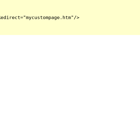
edirect="mycustompage.htm"/>
